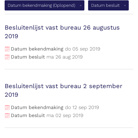
(Oplopen
Datum bekendmaking
(Oplopend)
Datum besluit
Besluitenlijst vast bureau 26 augustus
2019
Datum bekendmaking
do
05
sep
2019
Datum besluit
ma
26
aug
2019
Besluitenlijst vast bureau 2 september
2019
Datum bekendmaking
do
12
sep
2019
Datum besluit
ma
02
sep
2019