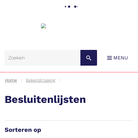
Gemeente
Lebbeke
MENU
Home
Bekendmaking
Besluitenlijsten
Naar
content
Sorteren op