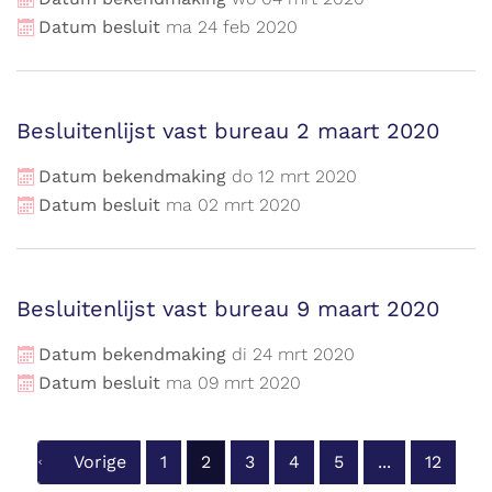
Datum besluit
ma
24
feb
2020
Besluitenlijst vast bureau 2 maart 2020
Datum bekendmaking
do
12
mrt
2020
Datum besluit
ma
02
mrt
2020
Besluitenlijst vast bureau 9 maart 2020
Datum bekendmaking
di
24
mrt
2020
Datum besluit
ma
09
mrt
2020
Vorige
1
2
3
4
5
...
12