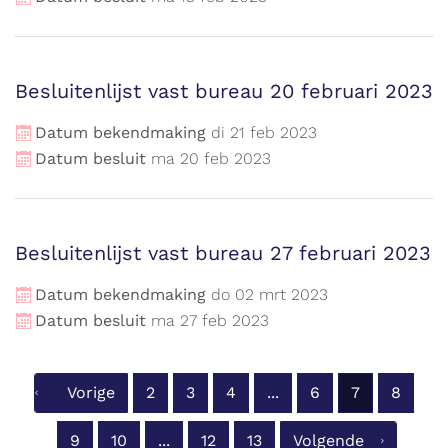
Besluitenlijst vast bureau 20 februari 2023
Datum bekendmaking
di
21
feb
2023
Datum besluit
ma
20
feb
2023
Besluitenlijst vast bureau 27 februari 2023
Datum bekendmaking
do
02
mrt
2023
Datum besluit
ma
27
feb
2023
Vorige
2
3
4
...
6
7
8
9
10
...
12
13
Volgende