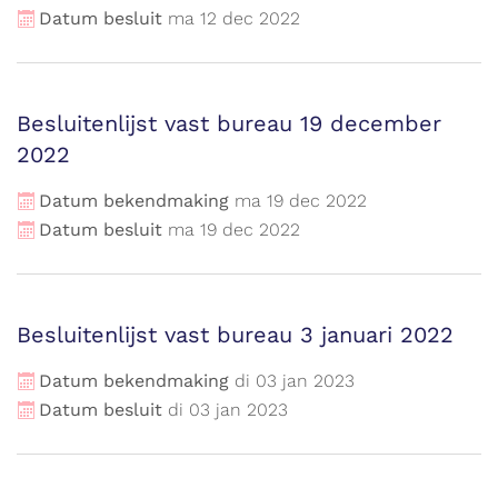
Datum besluit
ma
12
dec
2022
Besluitenlijst vast bureau 19 december
2022
Datum bekendmaking
ma
19
dec
2022
Datum besluit
ma
19
dec
2022
Besluitenlijst vast bureau 3 januari 2022
Datum bekendmaking
di
03
jan
2023
Datum besluit
di
03
jan
2023