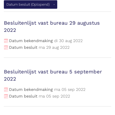
Datum besluit
(Oplopend)
Besluitenlijst vast bureau 29 augustus
2022
Datum bekendmaking
di
30
aug
2022
Datum besluit
ma
29
aug
2022
Besluitenlijst vast bureau 5 september
2022
Datum bekendmaking
ma
05
sep
2022
Datum besluit
ma
05
sep
2022