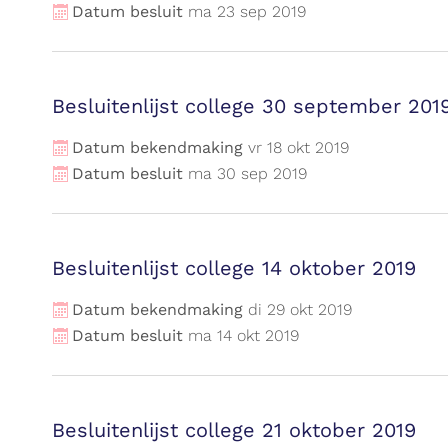
Datum besluit
ma
23
sep
2019
Besluitenlijst college 30 september 201
Datum bekendmaking
vr
18
okt
2019
Datum besluit
ma
30
sep
2019
Besluitenlijst college 14 oktober 2019
Datum bekendmaking
di
29
okt
2019
Datum besluit
ma
14
okt
2019
Besluitenlijst college 21 oktober 2019