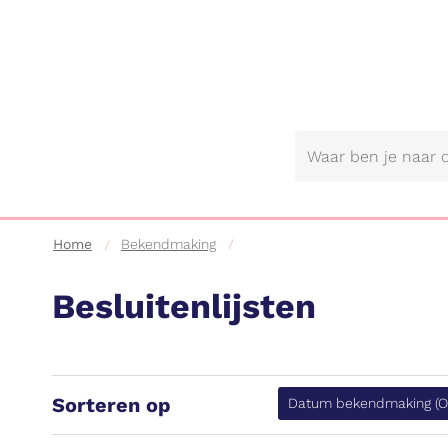
Gemeente
Lebbeke
Home
Bekendmaking
Besluitenlijsten
Sorteren op
Datum bekendmaking
(