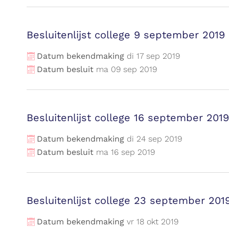
Besluitenlijst college 9 september 2019
Datum bekendmaking
di
17
sep
2019
Datum besluit
ma
09
sep
2019
Besluitenlijst college 16 september 2019
Datum bekendmaking
di
24
sep
2019
Datum besluit
ma
16
sep
2019
Besluitenlijst college 23 september 201
Datum bekendmaking
vr
18
okt
2019