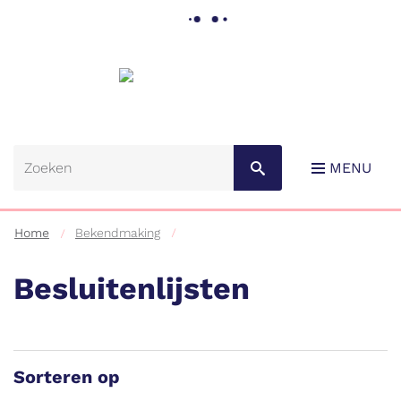
Gemeente
Lebbeke
MENU
Home
Bekendmaking
Besluitenlijsten
Naar
content
Sorteren op