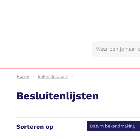
Gemeente
Lebbeke
Home
Bekendmaking
Besluitenlijsten
Sorteren op
(a
Datum bekendmaking