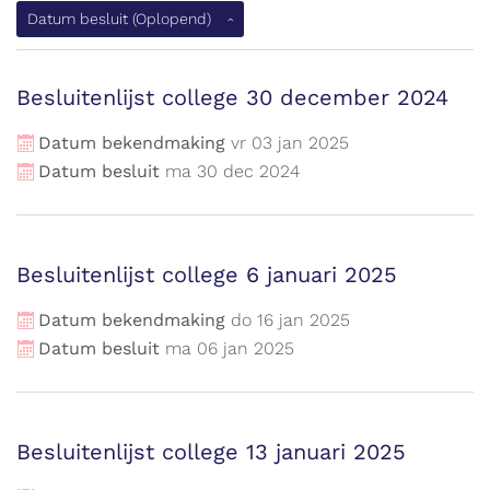
Datum besluit
(Oplopend)
Besluitenlijst college 30 december 2024
Datum bekendmaking
vr
03
jan
2025
Datum besluit
ma
30
dec
2024
Besluitenlijst college 6 januari 2025
Datum bekendmaking
do
16
jan
2025
Datum besluit
ma
06
jan
2025
Besluitenlijst college 13 januari 2025