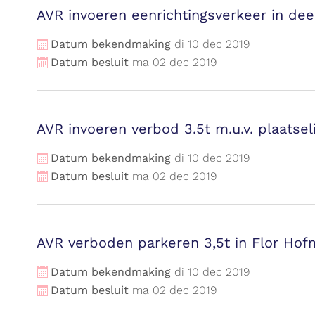
AVR invoeren eenrichtingsverkeer in de
Datum bekendmaking
di
10
dec
2019
Datum besluit
ma
02
dec
2019
AVR invoeren verbod 3.5t m.u.v. plaatsel
Datum bekendmaking
di
10
dec
2019
Datum besluit
ma
02
dec
2019
AVR verboden parkeren 3,5t in Flor Hof
Datum bekendmaking
di
10
dec
2019
Datum besluit
ma
02
dec
2019