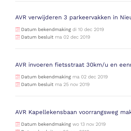
AVR verwijderen 3 parkeervakken in Nie
Datum bekendmaking
di
10
dec
2019
Datum besluit
ma
02
dec
2019
AVR invoeren fietsstraat 30km/u en een
Datum bekendmaking
ma
02
dec
2019
Datum besluit
ma
25
nov
2019
AVR Kapellekensbaan voorrangsweg mak
Datum bekendmaking
wo
13
nov
2019