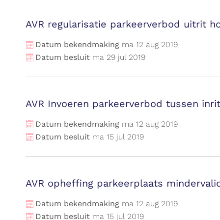
AVR regularisatie parkeerverbod uitrit 
Datum bekendmaking
ma
12
aug
2019
Datum besluit
ma
29
jul
2019
AVR Invoeren parkeerverbod tussen inr
Datum bekendmaking
ma
12
aug
2019
Datum besluit
ma
15
jul
2019
AVR opheffing parkeerplaats mindervali
Datum bekendmaking
ma
12
aug
2019
Datum besluit
ma
15
jul
2019