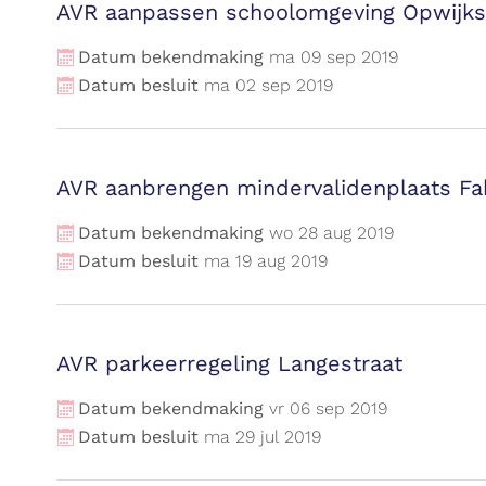
AVR aanpassen schoolomgeving Opwijkses
Datum bekendmaking
ma
09
sep
2019
Datum besluit
ma
02
sep
2019
AVR aanbrengen mindervalidenplaats Fab
Datum bekendmaking
wo
28
aug
2019
Datum besluit
ma
19
aug
2019
AVR parkeerregeling Langestraat
Datum bekendmaking
vr
06
sep
2019
Datum besluit
ma
29
jul
2019