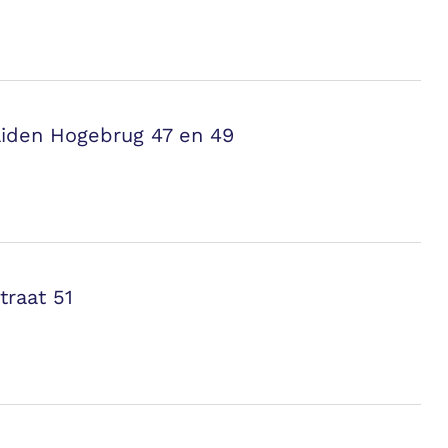
liden Hogebrug 47 en 49
traat 51