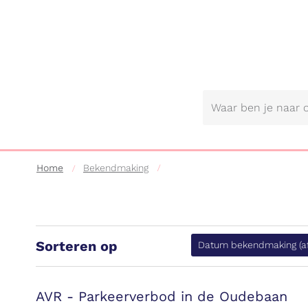
Gemeente
Lebbeke
Home
Bekendmaking
Sorteren op
Datum bekendmaking
(
AVR - Parkeerverbod in de Oudebaan