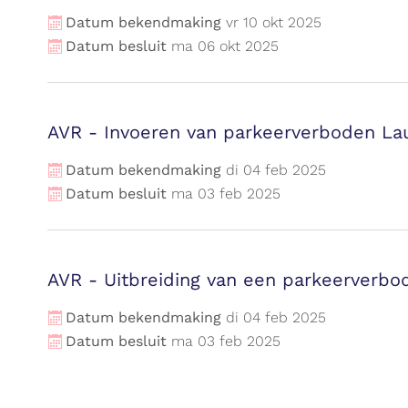
Datum bekendmaking
vr
10
okt
2025
Datum besluit
ma
06
okt
2025
AVR - Invoeren van parkeerverboden Lau
Datum bekendmaking
di
04
feb
2025
Datum besluit
ma
03
feb
2025
AVR - Uitbreiding van een parkeerverbo
Datum bekendmaking
di
04
feb
2025
Datum besluit
ma
03
feb
2025