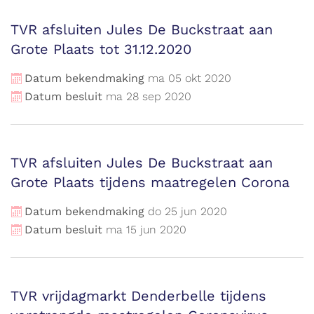
TVR afsluiten Jules De Buckstraat aan
Grote Plaats tot 31.12.2020
Datum bekendmaking
ma
05
okt
2020
Datum besluit
ma
28
sep
2020
TVR afsluiten Jules De Buckstraat aan
Grote Plaats tijdens maatregelen Corona
Datum bekendmaking
do
25
jun
2020
Datum besluit
ma
15
jun
2020
TVR vrijdagmarkt Denderbelle tijdens