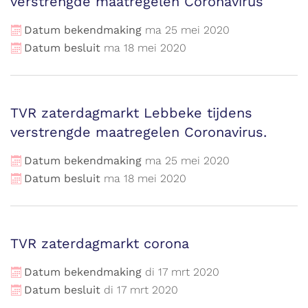
verstrengde maatregelen Coronavirus
Datum bekendmaking
ma
25
mei
2020
Datum besluit
ma
18
mei
2020
TVR zaterdagmarkt Lebbeke tijdens
verstrengde maatregelen Coronavirus.
Datum bekendmaking
ma
25
mei
2020
Datum besluit
ma
18
mei
2020
TVR zaterdagmarkt corona
Datum bekendmaking
di
17
mrt
2020
Datum besluit
di
17
mrt
2020