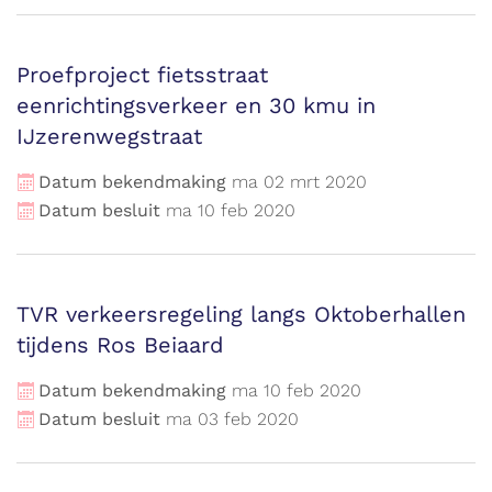
Proefproject fietsstraat
eenrichtingsverkeer en 30 kmu in
IJzerenwegstraat
Datum bekendmaking
ma
02
mrt
2020
Datum besluit
ma
10
feb
2020
TVR verkeersregeling langs Oktoberhallen
tijdens Ros Beiaard
Datum bekendmaking
ma
10
feb
2020
Datum besluit
ma
03
feb
2020