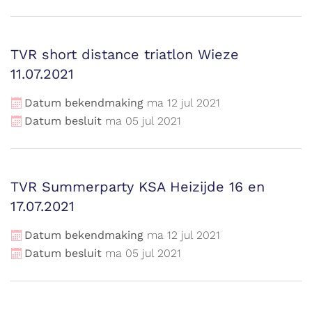
TVR short distance triatlon Wieze
11.07.2021
Datum bekendmaking
ma
12
jul
2021
Datum besluit
ma
05
jul
2021
TVR Summerparty KSA Heizijde 16 en
17.07.2021
Datum bekendmaking
ma
12
jul
2021
Datum besluit
ma
05
jul
2021