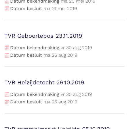
Datum bekendmaking
ma
20
mei
2019
Datum besluit
ma
13
mei
2019
TVR Geboortebos 23.11.2019
Datum bekendmaking
vr
30
aug
2019
Datum besluit
ma
26
aug
2019
TVR Heizijdetocht 26.10.2019
Datum bekendmaking
vr
30
aug
2019
Datum besluit
ma
26
aug
2019