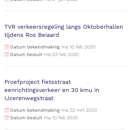
TVR verkeersregeling langs Oktoberhallen
tijdens Ros Beiaard
Datum bekendmaking
ma
10
feb
2020
Datum besluit
ma
03
feb
2020
Proefproject fietsstraat
eenrichtingsverkeer en 30 kmu in
IJzerenwegstraat
Datum bekendmaking
ma
02
mrt
2020
Datum besluit
ma
10
feb
2020