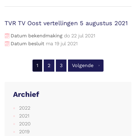
TVR TV Oost vertellingen 5 augustus 2021
Datum bekendmaking
do
22
jul
2021
Datum besluit
ma
19
jul
2021
1
2
3
Volgende
Archief
2022
2021
2020
2019