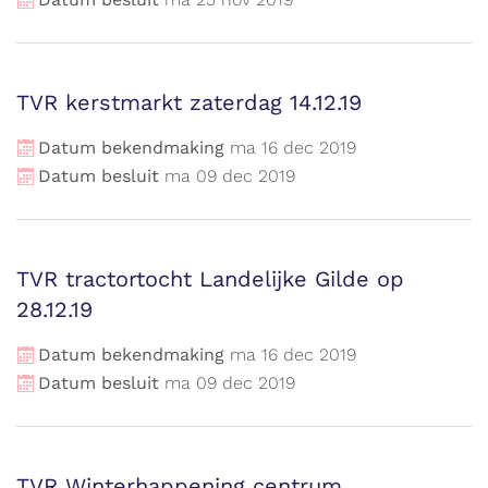
TVR kerstmarkt zaterdag 14.12.19
Datum bekendmaking
ma
16
dec
2019
Datum besluit
ma
09
dec
2019
TVR tractortocht Landelijke Gilde op
28.12.19
Datum bekendmaking
ma
16
dec
2019
Datum besluit
ma
09
dec
2019
TVR Winterhappening centrum