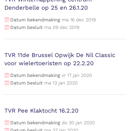
Denderbelle op 25 en 26.1.20
Datum bekendmaking
ma
16
dec
2019
Datum besluit
ma
09
dec
2019
TVR 11de Brussel Opwijk De Nil Classic
voor wielertoeristen op 22.2.20
Datum bekendmaking
vr
17
jan
2020
Datum besluit
ma
13
jan
2020
TVR Pee Klaktocht 16.2.20
Datum bekendmaking
do
30
jan
2020
Datum besluit
ma
27
jan
2020