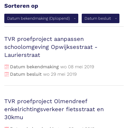
Sorteren op
(Oplopen
Datum bekendmaking
(Oplopend)
Datum besluit
TVR proefproject aanpassen
schoolomgeving Opwijksestraat -
Laurierstraat
Datum bekendmaking
wo
08
mei
2019
Datum besluit
wo
29
mei
2019
TVR proefproject Olmendreef
enkelrichtingsverkeer fietsstraat en
30kmu