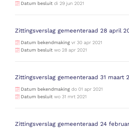
Datum besluit
di
29
jun
2021
Zittingsverslag gemeenteraad 28 april 2
Datum bekendmaking
vr
30
apr
2021
Datum besluit
wo
28
apr
2021
Zittingsverslag gemeenteraad 31 maart 
Datum bekendmaking
do
01
apr
2021
Datum besluit
wo
31
mrt
2021
Zittingsverslag gemeenteraad 24 februar