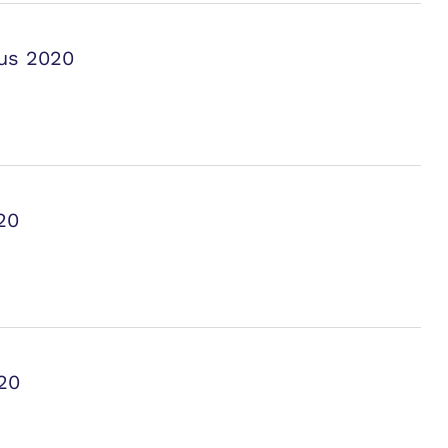
tus 2020
20
20