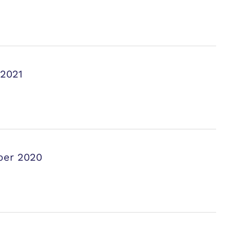
 2021
ber 2020