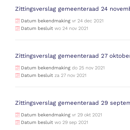
Zittingsverslag gemeenteraad 24 novem
Datum bekendmaking
vr
24
dec
2021
Datum besluit
wo
24
nov
2021
Zittingsverslag gemeenteraad 27 oktobe
Datum bekendmaking
do
25
nov
2021
Datum besluit
za
27
nov
2021
Zittingsverslag gemeenteraad 29 septe
Datum bekendmaking
vr
29
okt
2021
Datum besluit
wo
29
sep
2021