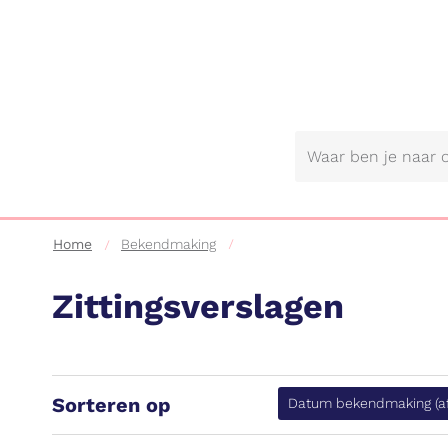
Gemeente
Lebbeke
Home
Bekendmaking
Zittingsverslagen
Sorteren op
Datum bekendmaking
(