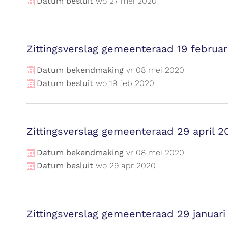
Datum besluit
wo
27
mei
2020
Zittingsverslag gemeenteraad 19 februar
Datum bekendmaking
vr
08
mei
2020
Datum besluit
wo
19
feb
2020
Zittingsverslag gemeenteraad 29 april 2
Datum bekendmaking
vr
08
mei
2020
Datum besluit
wo
29
apr
2020
Zittingsverslag gemeenteraad 29 januari