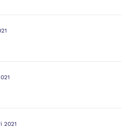
021
2021
i 2021