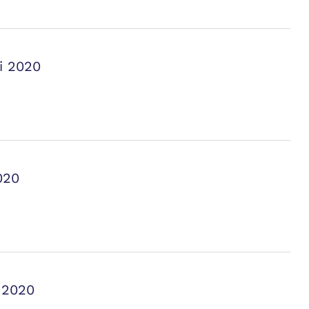
i 2020
020
 2020