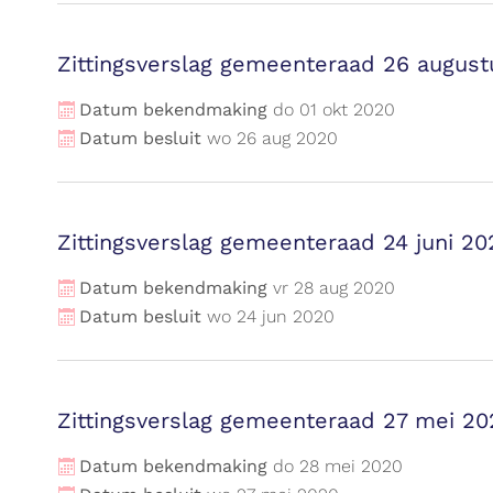
Zittingsverslag gemeenteraad 26 augus
Datum bekendmaking
do
01
okt
2020
Datum besluit
wo
26
aug
2020
Zittingsverslag gemeenteraad 24 juni 20
Datum bekendmaking
vr
28
aug
2020
Datum besluit
wo
24
jun
2020
Zittingsverslag gemeenteraad 27 mei 20
Datum bekendmaking
do
28
mei
2020