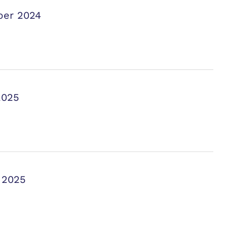
ber 2024
2025
i 2025