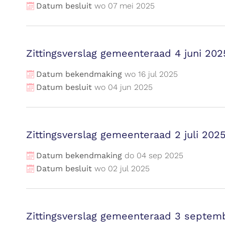
Datum besluit
wo
07
mei
2025
Zittingsverslag gemeenteraad 4 juni 202
Datum bekendmaking
wo
16
jul
2025
Datum besluit
wo
04
jun
2025
Zittingsverslag gemeenteraad 2 juli 202
Datum bekendmaking
do
04
sep
2025
Datum besluit
wo
02
jul
2025
Zittingsverslag gemeenteraad 3 septem