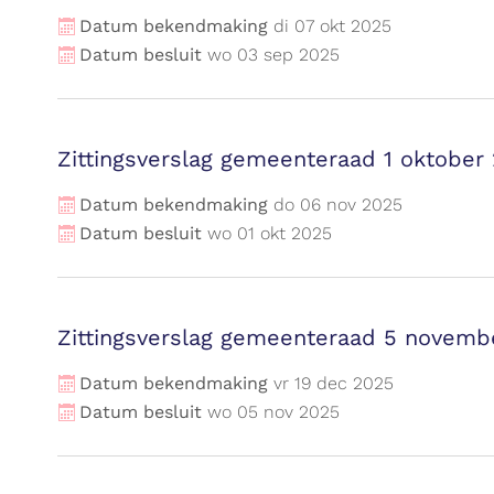
Datum bekendmaking
di
07
okt
2025
Datum besluit
wo
03
sep
2025
Zittingsverslag gemeenteraad 1 oktober
Datum bekendmaking
do
06
nov
2025
Datum besluit
wo
01
okt
2025
Zittingsverslag gemeenteraad 5 novemb
Datum bekendmaking
vr
19
dec
2025
Datum besluit
wo
05
nov
2025