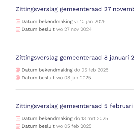
Zittingsverslag gemeenteraad 27 novem
Datum bekendmaking
vr
10
jan
2025
Datum besluit
wo
27
nov
2024
Zittingsverslag gemeenteraad 8 januari 
Datum bekendmaking
do
06
feb
2025
Datum besluit
wo
08
jan
2025
Zittingsverslag gemeenteraad 5 februar
Datum bekendmaking
do
13
mrt
2025
Datum besluit
wo
05
feb
2025