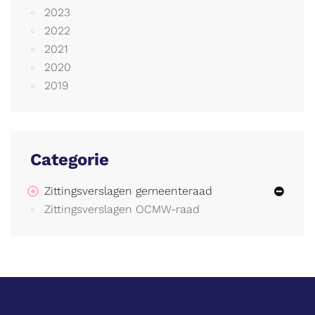
2023
2022
2021
2020
2019
Categorie
Zittingsverslagen gemeenteraad
Zittingsverslagen OCMW-raad