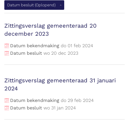
Datum besluit
(Oplopend)
Zittingsverslag gemeenteraad 20
december 2023
Datum bekendmaking
do
01
feb
2024
Datum besluit
wo
20
dec
2023
Zittingsverslag gemeenteraad 31 januari
2024
Datum bekendmaking
do
29
feb
2024
Datum besluit
wo
31
jan
2024