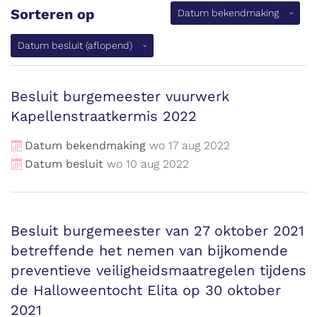
Sorteren op
(aflopen
Datum bekendmaking
Datum besluit
(aflopend)
Besluit burgemeester vuurwerk
Kapellenstraatkermis 2022
Datum bekendmaking
wo
17
aug
2022
Datum besluit
wo
10
aug
2022
Besluit burgemeester van 27 oktober 2021
betreffende het nemen van bijkomende
preventieve veiligheidsmaatregelen tijdens
de Halloweentocht Elita op 30 oktober
2021