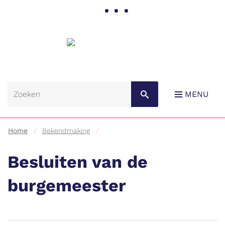
Gemeente
Lebbeke
MENU
Home
Bekendmaking
Besluiten van de
burgemeester
Naar
content