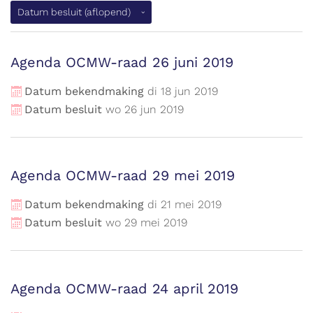
Datum besluit
(aflopend)
Agenda OCMW-raad 26 juni 2019
Datum bekendmaking
di
18
jun
2019
Datum besluit
wo
26
jun
2019
Agenda OCMW-raad 29 mei 2019
Datum bekendmaking
di
21
mei
2019
Datum besluit
wo
29
mei
2019
Agenda OCMW-raad 24 april 2019