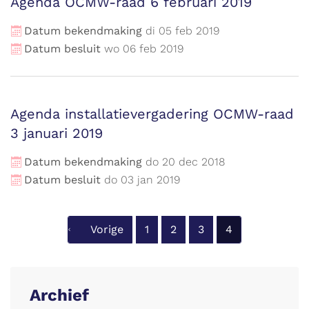
Agenda OCMW-raad 6 februari 2019
Datum bekendmaking
di
05
feb
2019
Datum besluit
wo
06
feb
2019
Agenda installatievergadering OCMW-raad
3 januari 2019
Datum bekendmaking
do
20
dec
2018
Datum besluit
do
03
jan
2019
Vorige
1
2
3
4
Archief