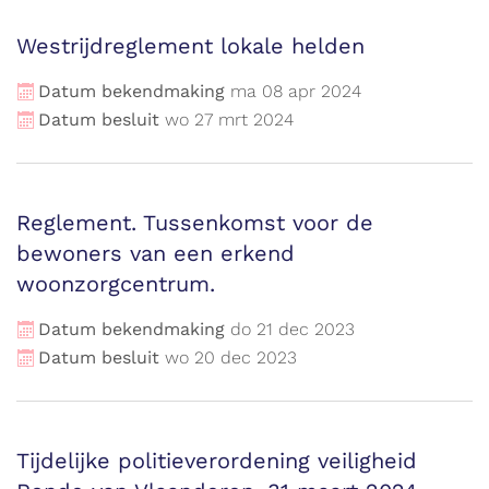
Westrijdreglement lokale helden
Datum bekendmaking
ma
08
apr
2024
Datum besluit
wo
27
mrt
2024
Reglement. Tussenkomst voor de
bewoners van een erkend
woonzorgcentrum.
Datum bekendmaking
do
21
dec
2023
Datum besluit
wo
20
dec
2023
Tijdelijke politieverordening veiligheid