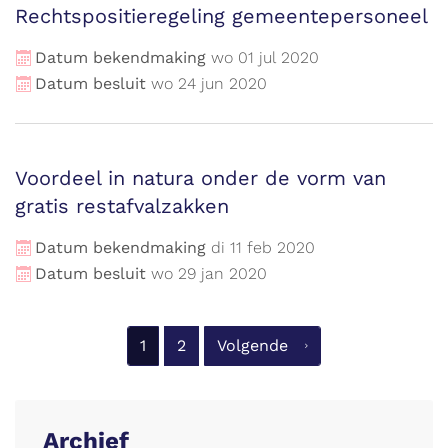
Rechtspositieregeling gemeentepersoneel
Datum bekendmaking
wo
01
jul
2020
Datum besluit
wo
24
jun
2020
Voordeel in natura onder de vorm van
gratis restafvalzakken
Datum bekendmaking
di
11
feb
2020
Datum besluit
wo
29
jan
2020
1
2
Volgende
Archief