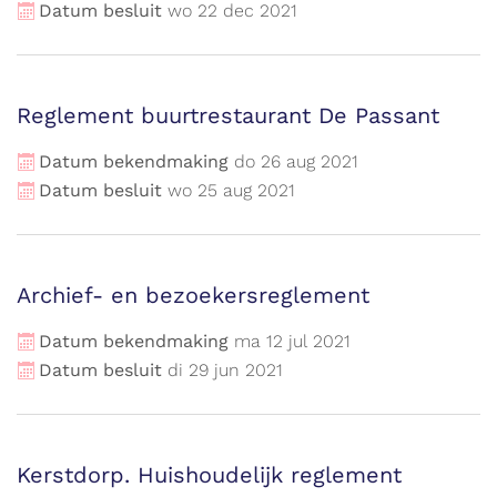
Datum besluit
wo
22
dec
2021
Reglement buurtrestaurant De Passant
Datum bekendmaking
do
26
aug
2021
Datum besluit
wo
25
aug
2021
Archief- en bezoekersreglement
Datum bekendmaking
ma
12
jul
2021
Datum besluit
di
29
jun
2021
Kerstdorp. Huishoudelijk reglement