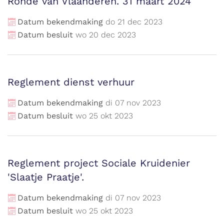
Ronde van Vlaanderen. 31 maart 2024
Datum bekendmaking
do
21
dec
2023
Datum besluit
wo
20
dec
2023
Reglement dienst verhuur
Datum bekendmaking
di
07
nov
2023
Datum besluit
wo
25
okt
2023
Reglement project Sociale Kruidenier
'Slaatje Praatje'.
Datum bekendmaking
di
07
nov
2023
Datum besluit
wo
25
okt
2023