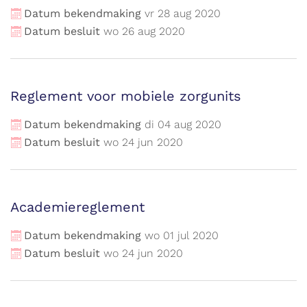
Datum bekendmaking
vr
28
aug
2020
Datum besluit
wo
26
aug
2020
Reglement voor mobiele zorgunits
Datum bekendmaking
di
04
aug
2020
Datum besluit
wo
24
jun
2020
Academiereglement
Datum bekendmaking
wo
01
jul
2020
Datum besluit
wo
24
jun
2020