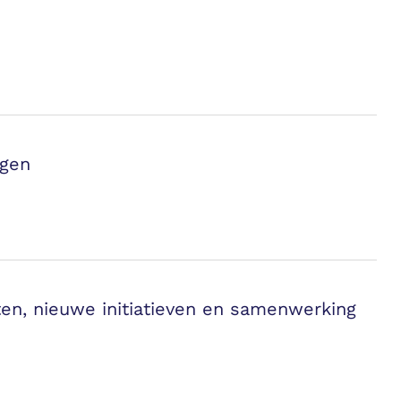
ngen
ten, nieuwe initiatieven en samenwerking