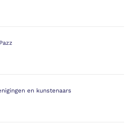
Pazz
enigingen en kunstenaars