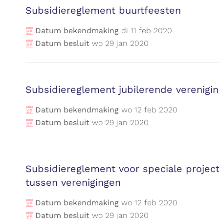
Subsidiereglement buurtfeesten
Datum bekendmaking
di
11
feb
2020
Datum besluit
wo
29
jan
2020
Subsidiereglement jubilerende verenigi
Datum bekendmaking
wo
12
feb
2020
Datum besluit
wo
29
jan
2020
Subsidiereglement voor speciale projec
tussen verenigingen
Datum bekendmaking
wo
12
feb
2020
Datum besluit
wo
29
jan
2020