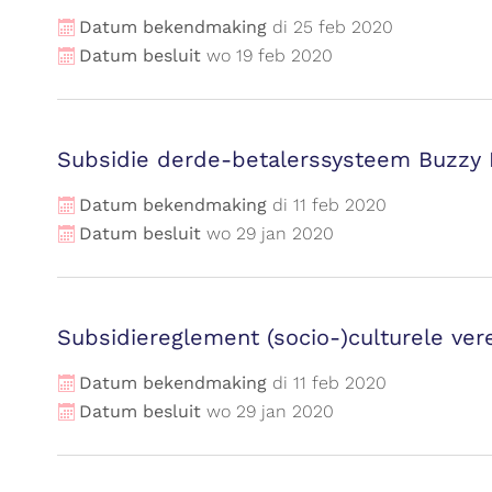
Datum bekendmaking
di
25
feb
2020
Datum besluit
wo
19
feb
2020
Subsidie derde-betalerssysteem Buzzy 
Datum bekendmaking
di
11
feb
2020
Datum besluit
wo
29
jan
2020
Subsidiereglement (socio-)culturele ver
Datum bekendmaking
di
11
feb
2020
Datum besluit
wo
29
jan
2020