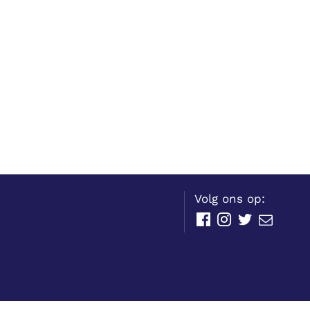
Volg ons op:
Facebook
Instagram
Twitter
E-
mail