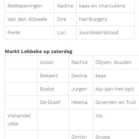
Mettepeningen
Nadine
kaas en charcuterie
Van den Abbeele
Dirk
hamburgers
Pierlé
Luc
zuurdesembrood
Markt Lebbeke op zaterdag
Azzair
Rachid
Olijven, kruiden
Bekaert
Davina
kaas
Buslot
Jurgen
kip-aan-het-spit
De Graef
Helena
Groenten en fruit
Vishandel
Vis
Jelle
Dimitri
Snoep