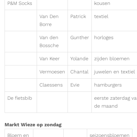
P&M Socks
kousen
Van Den
Patrick
textiel
Borre
Van den
Gunther
horloges
Bossche
Van Keer
Yolande
zijden bloemen
Vermoesen
Chantal
juwelen en textiel
Claessens
Evie
hamburgers
De fietsbib
eerste zaterdag v
de maand
Markt Wieze op zondag
Bloem en
seizoensbloemen