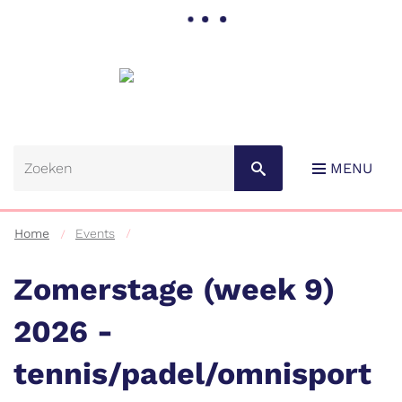
Gemeente
Lebbeke
MENU
Home
Events
Zomerstage (week 9)
2026 -
Naar
tennis/padel/omnisport
content