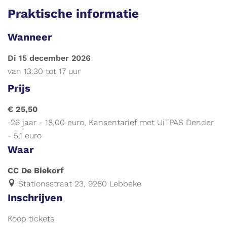
Praktische informatie
Wanneer
di 15 december 2026
van
13.30
tot
17 uur
Prijs
€ 25,50
-26 jaar - 18,00 euro, Kansentarief met UiTPAS Dender
- 5,1 euro
Waar
CC De Biekorf
Stationsstraat 23, 9280 Lebbeke
Inschrijven
Koop tickets