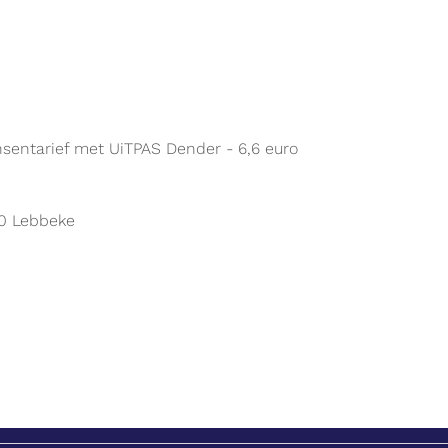
ansentarief met UiTPAS Dender - 6,6 euro
80 Lebbeke