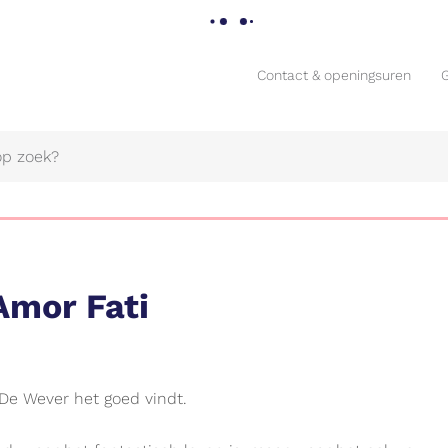
Contact & openingsuren
Contact & openingsuren
Amor Fati
Naar
 De Wever het goed vindt.
content