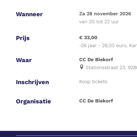
Wanneer
za 28 november 2026
van
20
tot
22 uur
Prijs
€ 33,00
-26 jaar - 28,00 euro, K
Waar
CC De Biekorf
Stationsstraat 23, 92
Inschrijven
Koop tickets
Organisatie
CC De Biekorf