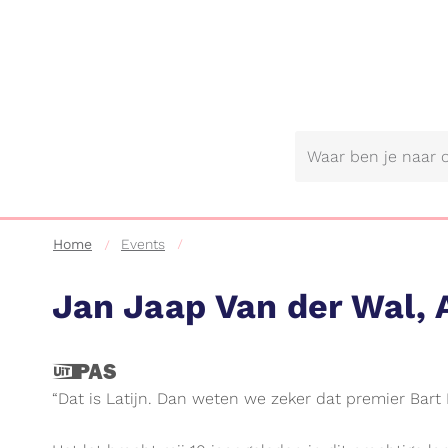
Gemeente
Lebbeke
Home
Events
Jan Jaap Van der Wal, 
Dit
is
“Dat is Latijn. Dan weten we zeker dat premier Bart
een