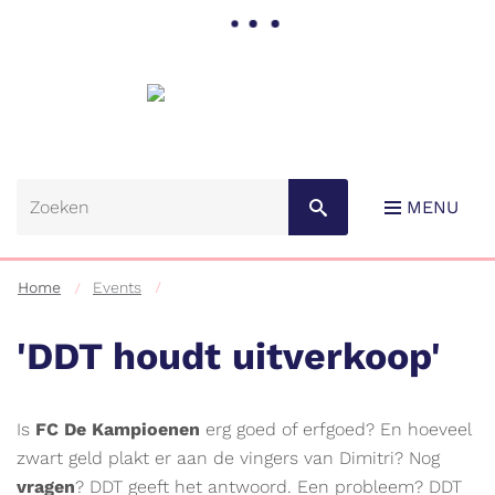
Gemeente
Lebbeke
MENU
Home
Events
'DDT houdt uitverkoop'
Naar
Is
FC De Kampioenen
erg goed of erfgoed? En hoeveel
content
zwart geld plakt er aan de vingers van Dimitri? Nog
vragen
? DDT geeft het antwoord. Een probleem? DDT