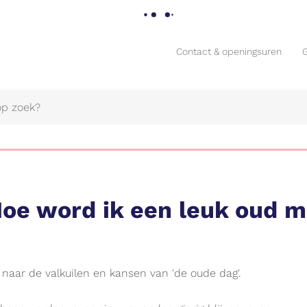
Contact & openingsuren
Contact & openingsuren
Hoe word ik een leuk oud 
Naar
naar de valkuilen en kansen van 'de oude dag'.
content