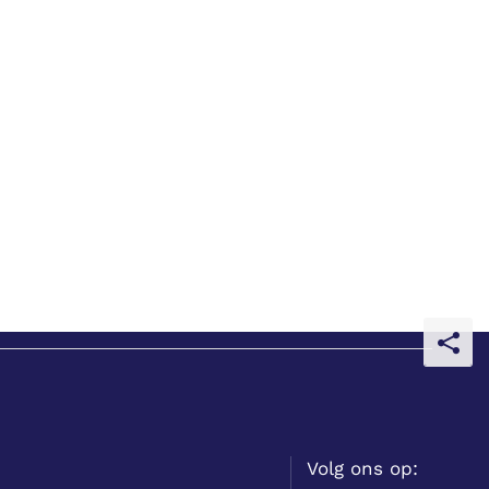
Deel
deze
pagina
Volg ons op: