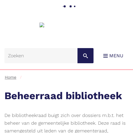
Gemeente
Lebbeke
MENU
Home
Beheerraad bibliotheek
Naar
De bibliotheekraad buigt zich over dossiers m.b.t. het
content
beheer van de gemeentelijke bibliotheek. Deze raad is
samengesteld uit leden van de gemeenteraad,