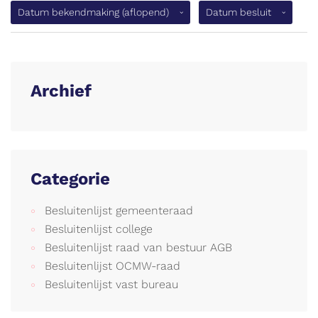
(aflopend)
Datum bekendmaking
(aflopend)
Datum besluit
Archief
Categorie
Besluitenlijst gemeenteraad
Besluitenlijst college
Besluitenlijst raad van bestuur AGB
Besluitenlijst OCMW-raad
Besluitenlijst vast bureau