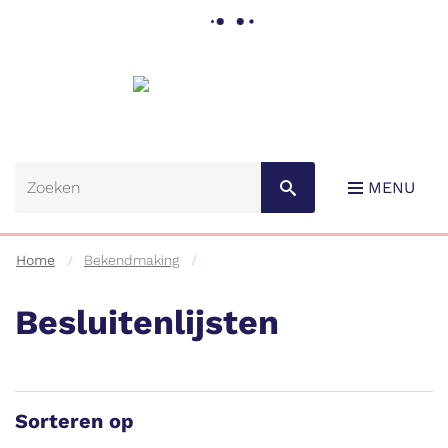
Gemeente
Lebbeke
MENU
Home
Bekendmaking
Besluitenlijsten
Naar
content
Sorteren op