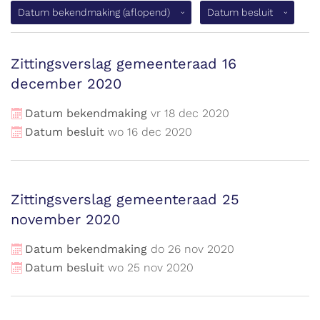
(aflopend)
Datum bekendmaking
(aflopend)
Datum besluit
Zittingsverslag gemeenteraad 16
december 2020
Datum bekendmaking
vr
18
dec
2020
Datum besluit
wo
16
dec
2020
Zittingsverslag gemeenteraad 25
november 2020
Datum bekendmaking
do
26
nov
2020
Datum besluit
wo
25
nov
2020