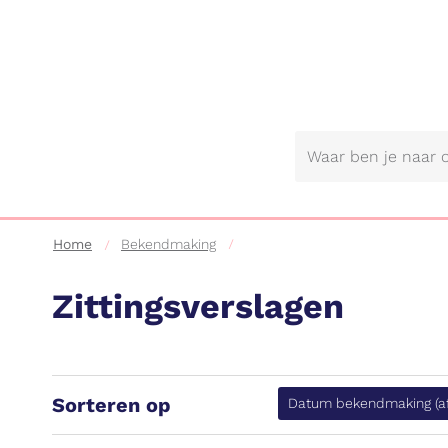
Gemeente
Lebbeke
Home
Bekendmaking
Zittingsverslagen
Sorteren op
Datum bekendmaking
(