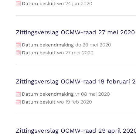
Datum besluit
wo
24
jun
2020
Zittingsverslag OCMW-raad 27 mei 2020
Datum bekendmaking
do
28
mei
2020
Datum besluit
wo
27
mei
2020
Zittingsverslag OCMW-raad 19 februari 
Datum bekendmaking
vr
08
mei
2020
Datum besluit
wo
19
feb
2020
Zittingsverslag OCMW-raad 29 april 202