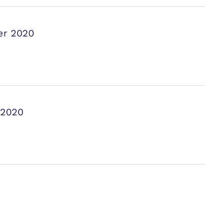
er 2020
 2020