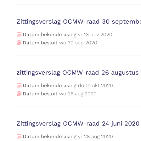
Zittingsverslag OCMW-raad 30 septemb
Datum bekendmaking
vr
13
nov
2020
Datum besluit
wo
30
sep
2020
zittingsverslag OCMW-raad 26 augustus
Datum bekendmaking
do
01
okt
2020
Datum besluit
wo
26
aug
2020
Zittingsverslag OCMW-raad 24 juni 2020
Datum bekendmaking
vr
28
aug
2020