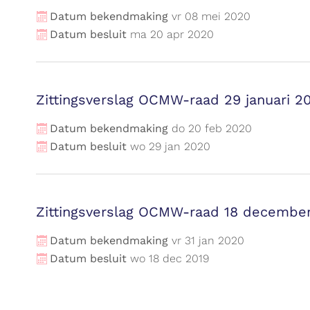
Datum bekendmaking
vr
08
mei
2020
Datum besluit
ma
20
apr
2020
Zittingsverslag OCMW-raad 29 januari 2
Datum bekendmaking
do
20
feb
2020
Datum besluit
wo
29
jan
2020
Zittingsverslag OCMW-raad 18 decembe
Datum bekendmaking
vr
31
jan
2020
Datum besluit
wo
18
dec
2019