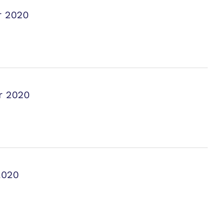
r 2020
r 2020
2020