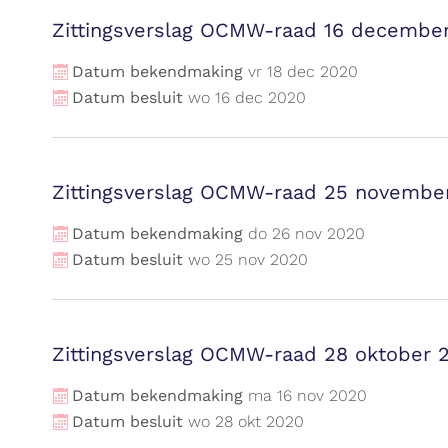
Zittingsverslag OCMW-raad 16 decembe
Datum bekendmaking
vr
18
dec
2020
Datum besluit
wo
16
dec
2020
Zittingsverslag OCMW-raad 25 novembe
Datum bekendmaking
do
26
nov
2020
Datum besluit
wo
25
nov
2020
Zittingsverslag OCMW-raad 28 oktober 
Datum bekendmaking
ma
16
nov
2020
Datum besluit
wo
28
okt
2020