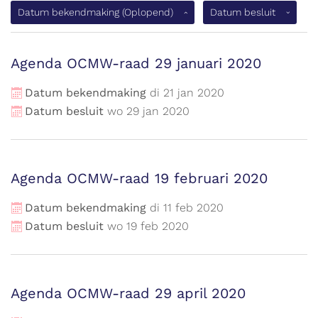
(Oplopen
Datum bekendmaking
(Oplopend)
Datum besluit
Agenda OCMW-raad 29 januari 2020
Datum bekendmaking
di
21
jan
2020
Datum besluit
wo
29
jan
2020
Agenda OCMW-raad 19 februari 2020
Datum bekendmaking
di
11
feb
2020
Datum besluit
wo
19
feb
2020
Agenda OCMW-raad 29 april 2020