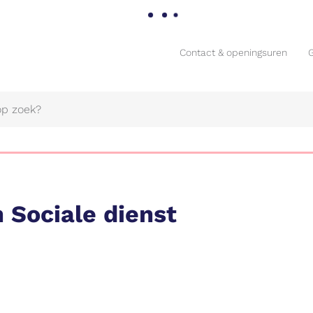
Contact & openingsuren
Contact & openingsuren
 Sociale dienst
Naar
content