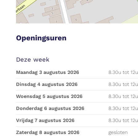
Openingsuren
Deze week
maandag 3 augustus 2026
8.30
u
tot
12
u
dinsdag 4 augustus 2026
8.30
u
tot
12
woensdag 5 augustus 2026
8.30
u
tot
12
u
donderdag 6 augustus 2026
8.30
u
tot
12
u
vrijdag 7 augustus 2026
8.30
u
tot
12
u
zaterdag 8 augustus 2026
gesloten