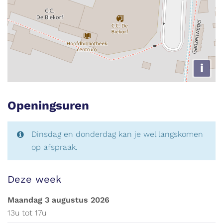
i
Openingsuren
Dinsdag en donderdag kan je wel langskomen
op afspraak.
Deze week
maandag 3 augustus 2026
13
u
tot
17
u