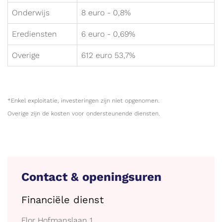
Onderwijs
8 euro - 0,8%
Erediensten
6 euro - 0,69%
Overige
612 euro 53,7%
*Enkel exploitatie, investeringen zijn niet opgenomen.
Overige zijn de kosten voor ondersteunende diensten.
Contact & openingsuren
Financiële dienst
Adres
Flor Hofmanslaan 1