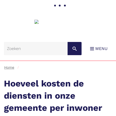
Gemeente
Lebbeke
MENU
Home
Hoeveel kosten de
diensten in onze
Naar
gemeente per inwoner
content