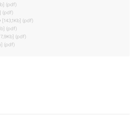
b]
(pdf)
]
(pdf)
0
[143,1Kb]
(pdf)
Kb]
(pdf)
37,9Kb]
(pdf)
b]
(pdf)