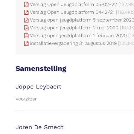
Verslag Open Jeugdplatform 05-02-'22
[122,9K
Verslag Open Jeugdplatform 04-12-'21
[118,4Kb
Verslag open jeugdplatform 5 september 202
Verslag open jeugdplatform 2 mei 2020
[104,1
Verslag open jeugdplatform 1 februari 2020
[1
installatievergadering 31 augustus 2019
[125,1K
Samenstelling
Joppe Leybaert
Voorzitter
Joren De Smedt