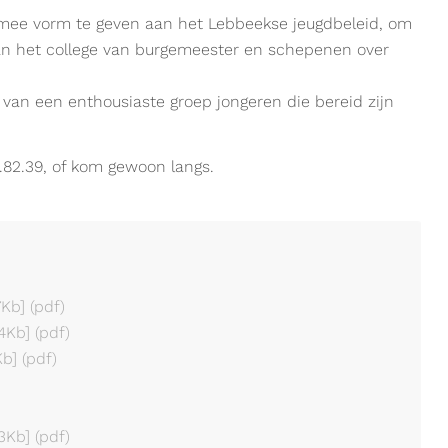
mee vorm te geven aan het Lebbeekse jeugdbeleid, om
 aan het college van burgemeester en schepenen over
 van een enthousiaste groep jongeren die bereid zijn
6.82.39, of kom gewoon langs.
7Kb]
(pdf)
,4Kb]
(pdf)
Kb]
(pdf)
,3Kb]
(pdf)