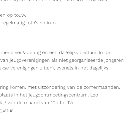
ten op touw.
r regelmatig foto's en info.
mene vergadering en een dagelijks bestuur. In de
van jeugdverenigingen als niet georganiseerde jongeren
kse verenigingen zitten), evenals in het dagelijks
dering komen, met uitzondering van de zomermaanden,
plaats in het jeugdontmoetingscentrum, Leo
dag van de maand van 10u tot 12u.
gustus.