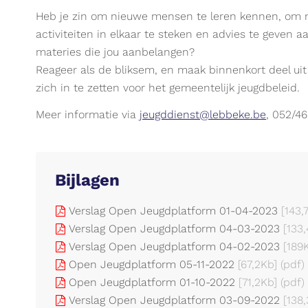
Heb je zin om nieuwe mensen te leren kennen, om 
activiteiten in elkaar te steken en advies te geven
materies die jou aanbelangen?
Reageer als de bliksem, en maak binnenkort deel uit
zich in te zetten voor het gemeentelijk jeugdbeleid.
Meer informatie via
jeugddienst@lebbeke.be
, 052/4
Bijlagen
Verslag Open Jeugdplatform 01-04-2023
[143,
Verslag Open Jeugdplatform 04-03-2023
[133
Verslag Open Jeugdplatform 04-02-2023
[189
Open Jeugdplatform 05-11-2022
[67,2Kb]
(pdf)
Open Jeugdplatform 01-10-2022
[71,2Kb]
(pdf)
Verslag Open Jeugdplatform 03-09-2022
[138