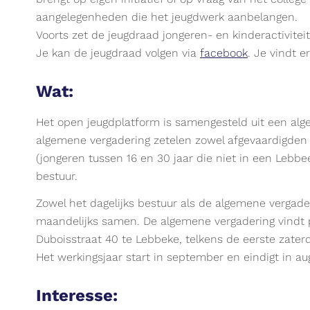
aangelegenheden die het jeugdwerk aanbelangen.
Voorts zet de jeugdraad jongeren- en kinderactivitei
Je kan de jeugdraad volgen via
facebook
. Je vindt e
Wat:
Het open jeugdplatform is samengesteld uit een alge
algemene vergadering zetelen zowel afgevaardigden 
(jongeren tussen 16 en 30 jaar die niet in een Lebbee
bestuur.
Zowel het dagelijks bestuur als de algemene verga
maandelijks samen. De algemene vergadering vindt 
Duboisstraat 40 te Lebbeke, telkens de eerste zater
Het werkingsjaar start in september en eindigt in au
Interesse: