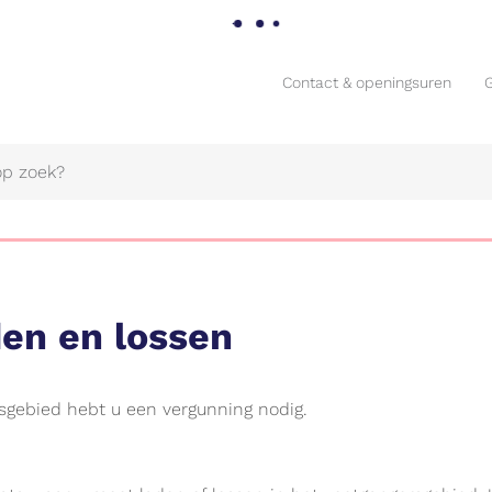
Contact & openingsuren
Contact & openingsuren
den en lossen
sgebied hebt u een vergunning nodig.
Naar
content