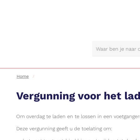
Gemeente
Lebbeke
Home
Vergunning voor het la
Om overdag te laden en te lossen in een voetganger
Deze vergunning geeft u de toelating om: