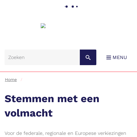
Gemeente
Lebbeke
MENU
Home
Stemmen met een
volmacht
Naar
content
Voor de federale, regionale en Europese verkiezingen