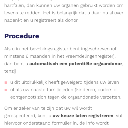
hartfalen, dan kunnen uw organen gebruikt worden om
levens te redden. Het is belangrijk dat u daar nu al over
nadenkt en u registreert als donor.
Procedure
Als u in het bevolkingsregister bent ingeschreven (of
minstens 6 maanden in het vreemdelingenregister),
dan bent u
automatisch een potentiële orgaandonor
,
tenzij
u dit uitdrukkelijk heeft geweigerd tijdens uw leven
of als uw naaste familieleden (kinderen, ouders of
echtgenoot) zich tegen de orgaandonatie verzetten.
Om er zeker van te zijn dat uw wil wordt
gerespecteerd, kunt u
uw keuze laten registreren
. Vul
hiervoor onderstaand formulier in, de info wordt