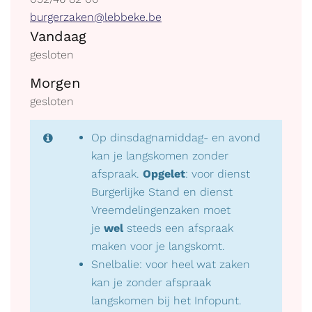
E-
burgerzaken@lebbeke.be
Openingsuren
mail
Vandaag
gesloten
Morgen
gesloten
Op dinsdagnamiddag- en avond
kan je langskomen zonder
afspraak.
Opgelet
: voor dienst
Burgerlijke Stand en dienst
Vreemdelingenzaken moet
je
wel
steeds een afspraak
maken voor je langskomt.
Snelbalie: voor heel wat zaken
kan je zonder afspraak
langskomen bij het Infopunt.