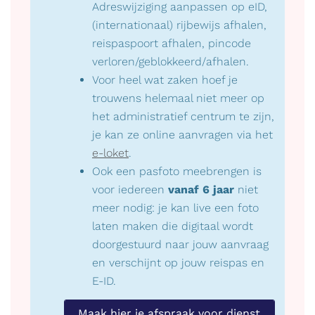
Adreswijziging aanpassen op eID,
(internationaal) rijbewijs afhalen,
reispaspoort afhalen, pincode
verloren/geblokkeerd/afhalen.
Voor heel wat zaken hoef je
trouwens helemaal niet meer op
het administratief centrum te zijn,
je kan ze online aanvragen via het
e-loket
.
Ook een pasfoto meebrengen is
voor iedereen
vanaf 6 jaar
niet
meer nodig: je kan live een foto
laten maken die digitaal wordt
doorgestuurd naar jouw aanvraag
en verschijnt op jouw reispas en
E-ID.
Maak hier je afspraak voor dienst