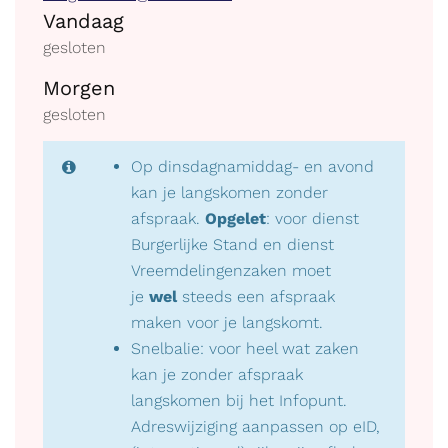
Openingsuren
mail
Vandaag
gesloten
Morgen
gesloten
Op dinsdagnamiddag- en avond
kan je langskomen zonder
afspraak.
Opgelet
: voor dienst
Burgerlijke Stand en dienst
Vreemdelingenzaken moet
je
wel
steeds een afspraak
maken voor je langskomt.
Snelbalie: voor heel wat zaken
kan je zonder afspraak
langskomen bij het Infopunt.
Adreswijziging aanpassen op eID,