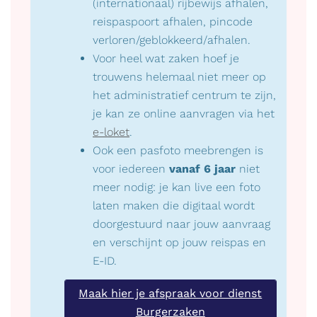
(internationaal) rijbewijs afhalen,
reispaspoort afhalen, pincode
verloren/geblokkeerd/afhalen.
Voor heel wat zaken hoef je
trouwens helemaal niet meer op
het administratief centrum te zijn,
je kan ze online aanvragen via het
e-loket
.
Ook een pasfoto meebrengen is
voor iedereen
vanaf 6 jaar
niet
meer nodig: je kan live een foto
laten maken die digitaal wordt
doorgestuurd naar jouw aanvraag
en verschijnt op jouw reispas en
E-ID.
Maak hier je afspraak voor dienst
Burgerzaken