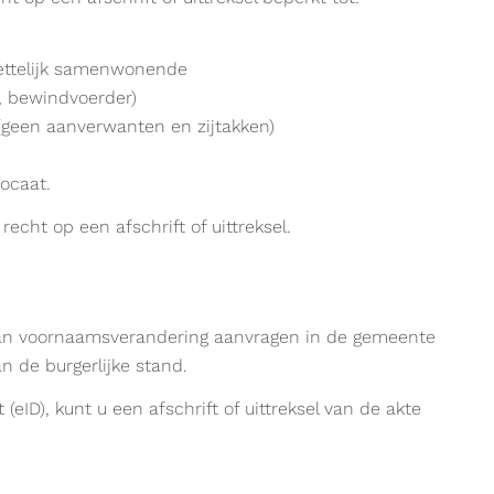
wettelijk samenwonende
d, bewindvoerder)
(geen aanverwanten en zijtakken)
ocaat.
echt op een afschrift of uittreksel.
e van voornaamsverandering aanvragen in de gemeente
n de burgerlijke stand.
 (eID), kunt u een afschrift of uittreksel van de akte