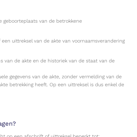
 geboorteplaats van de betrokkene
 een uittreksel van de akte van voornaamsverandering
s van de akte en de historiek van de staat van de
uele gegevens van de akte, zonder vermelding van de
kte betrekking heeft. Op een uittreksel is dus enkel de
ragen?
op een afschrift of uittreksel beperkt tot: