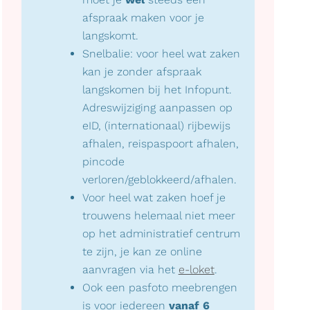
afspraak maken voor je
langskomt.
Snelbalie: voor heel wat zaken
kan je zonder afspraak
langskomen bij het Infopunt.
Adreswijziging aanpassen op
eID, (internationaal) rijbewijs
afhalen, reispaspoort afhalen,
pincode
verloren/geblokkeerd/afhalen.
Voor heel wat zaken hoef je
trouwens helemaal niet meer
op het administratief centrum
te zijn, je kan ze online
aanvragen via het
e-loket
.
Ook een pasfoto meebrengen
is voor iedereen
vanaf 6