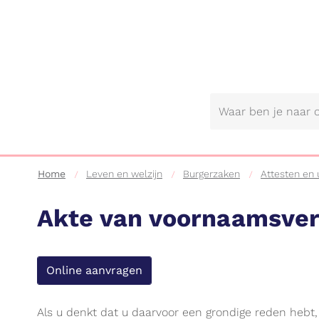
Gemeente
Lebbeke
Home
Leven en welzijn
Burgerzaken
Attesten en 
Akte van voornaamsver
Online aanvragen
Als u denkt dat u daarvoor een grondige reden hebt