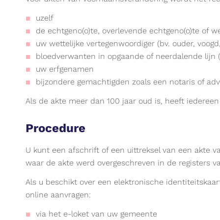
uzelf
de echtgeno(o)te, overlevende echtgeno(o)te of 
uw wettelijke vertegenwoordiger (bv. ouder, voog
bloedverwanten in opgaande of neerdalende lijn 
uw erfgenamen
bijzondere gemachtigden zoals een notaris of adv
Als de akte meer dan 100 jaar oud is, heeft iedereen r
Procedure
U kunt een afschrift of een uittreksel van een akt
waar de akte werd overgeschreven in de registers va
Als u beschikt over een elektronische identiteitskaart
online aanvragen:
via het e-loket van uw gemeente