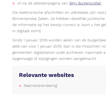
of via de attestenpagina van
'Mijn Burgerprofiel'
.
Die elektronische afschriften en uittreksels zijn voo
Binnenlandse Zaken. Ze hebben dezelfde juridische
de informatie op het bewijs correct is, kunt u het g
in digitale vorm).
Sinds 1 januari 2019 worden akten van de burgerlijke 
akte van voor 1 januari 2019, dan is die misschien n
gemeenten digitaliseren oude archieven naarmate af
opgevraagd of wijzigingen worden aangebracht.
Relevante websites
Naamsverandering