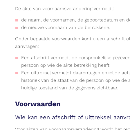
De akte van voornaamsverandering vermeldt:
de naam, de voornamen, de geboortedatum en de
de nieuwe voornaam van de betrokkene.
Onder bepaalde voorwaarden kunt u een afschrift of
aanvragen:
Een afschrift vermeldt de oorspronkelijke gegeven
persoon op wie de akte betrekking heeft.
Een uittreksel vermeldt daarentegen enkel de act
historiek van de staat van de persoon op wie de a
huidige toestand van de gegevens zichtbaar.
Voorwaarden
Wie kan een afschrift of uittreksel aanv
Voor akten van voornaamsverandering wordt het recht 