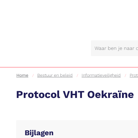
Gemeente
Lebbeke
Home
Bestuur en beleid
Informatieveiligheid
Prot
Protocol VHT Oekraïne
Bijlagen