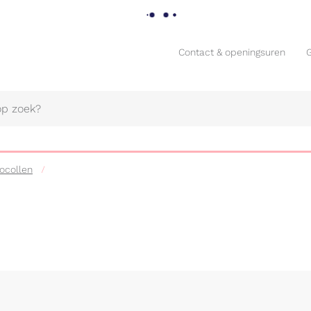
Contact & openingsuren
Contact & openingsuren
ocollen
Naar
content