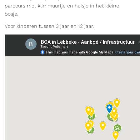
parcours met klimmuurtje en huisje in het kleine
bosje.
Voor kinderen tussen 3 jaar en 12 jaar.