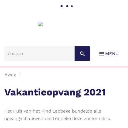
Gemeente
Lebbeke
MENU
Home
Vakantieopvang 2021
Naar
Het Huis van het Kind Lebbeke bundelde alle
content
opvanginitiatieven die Lebbeke deze zomer rijk is.