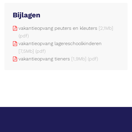
Bijlagen
vakantieopvang peuters en kleuters
[2,1Mb]
(pdf)
vakantieopvang lagereschoolkinderen
[7,5Mb]
(pdf)
vakantieopvang tieners
[1,9Mb]
(pdf)