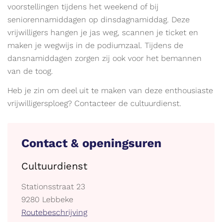
voorstellingen tijdens het weekend of bij
seniorennamiddagen op dinsdagnamiddag. Deze
vrijwilligers hangen je jas weg, scannen je ticket en
maken je wegwijs in de podiumzaal. Tijdens de
dansnamiddagen zorgen zij ook voor het bemannen
van de toog.
Heb je zin om deel uit te maken van deze enthousiaste
vrijwilligersploeg? Contacteer de cultuurdienst.
Contact & openingsuren
Cultuurdienst
Adres
Stationsstraat 23
,
9280
Lebbeke
Stratenplan
Routebeschrijving