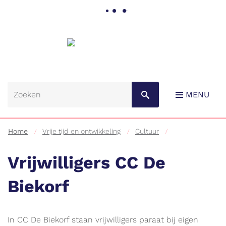
Gemeente
Lebbeke
MENU
Home
Vrije tijd en ontwikkeling
Cultuur
Vrijwilligers CC De
Biekorf
Naar
content
In CC De Biekorf staan vrijwilligers paraat bij eigen