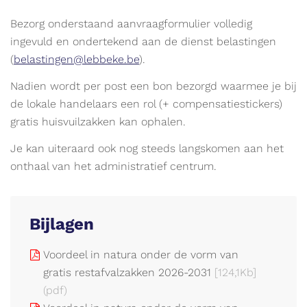
Bezorg onderstaand aanvraagformulier volledig
ingevuld en ondertekend aan de dienst belastingen
(
belastingen@lebbeke.be
).
Nadien wordt per post een bon bezorgd waarmee je bij
de lokale handelaars een rol (+ compensatiestickers)
gratis huisvuilzakken kan ophalen.
Je kan uiteraard ook nog steeds langskomen aan het
onthaal van het administratief centrum.
Bijlagen
Voordeel in natura onder de vorm van
gratis restafvalzakken 2026-2031
[124,1Kb]
(pdf)