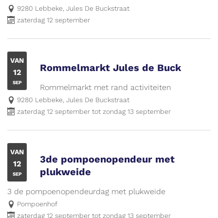
9280 Lebbeke, Jules De Buckstraat
zaterdag 12 september
VAN
Rommelmarkt Jules de Buck
ZA
12
SEP
Rommelmarkt met rand activiteiten
9280 Lebbeke, Jules De Buckstraat
zaterdag 12 september
tot
zondag 13 september
VAN
3de pompoenopendeur met
ZA
12
plukweide
SEP
3 de pompoenopendeurdag met plukweide
Pompoenhof
zaterdag 12 september
tot
zondag 13 september