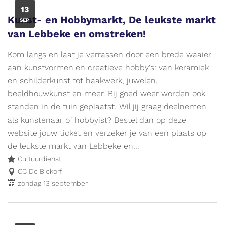
ZO
13
Kunst- en Hobbymarkt, De leukste markt
SEP
van Lebbeke en omstreken!
Kom langs en laat je verrassen door een brede waaier
aan kunstvormen en creatieve hobby's: van keramiek
en schilderkunst tot haakwerk, juwelen,
beeldhouwkunst en meer. Bij goed weer worden ook
standen in de tuin geplaatst. Wil jij graag deelnemen
als kunstenaar of hobbyist? Bestel dan op deze
website jouw ticket en verzeker je van een plaats op
de leukste markt van Lebbeke en...
Cultuurdienst
CC De Biekorf
zondag 13 september