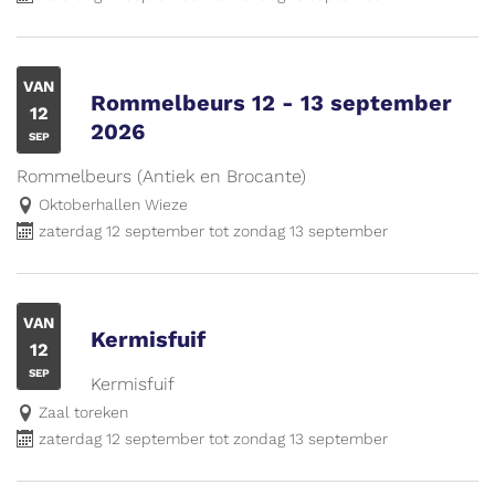
VAN
Rommelbeurs 12 - 13 september
ZA
12
2026
SEP
Rommelbeurs (Antiek en Brocante)
Oktoberhallen Wieze
zaterdag 12 september
tot
zondag 13 september
VAN
Kermisfuif
ZA
12
SEP
Kermisfuif
Zaal toreken
zaterdag 12 september
tot
zondag 13 september