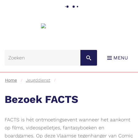
Gemeente
Lebbeke
MENU
Home
Jeugddienst
Bezoek FACTS
Naar
FACTS is hét ontmoetingsevent wanneer het aankomt
content
op films, videospelletjes, fantasyboeken en
boardgames. Op deze Vlaamse tegenhanger van Comic