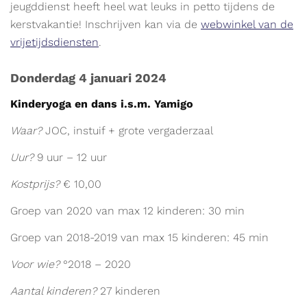
jeugddienst heeft heel wat leuks in petto tijdens de
kerstvakantie! Inschrijven kan via de
webwinkel van de
vrijetijdsdiensten
.
Donderdag 4 januari 2024
Kinderyoga en dans i.s.m. Yamigo
Waar?
JOC, instuif + grote vergaderzaal
Uur?
9 uur – 12 uur
Kostprijs?
€ 10,00
Groep van 2020 van max 12 kinderen: 30 min
Groep van 2018-2019 van max 15 kinderen: 45 min
Voor wie?
°2018 – 2020
Aantal kinderen?
27 kinderen