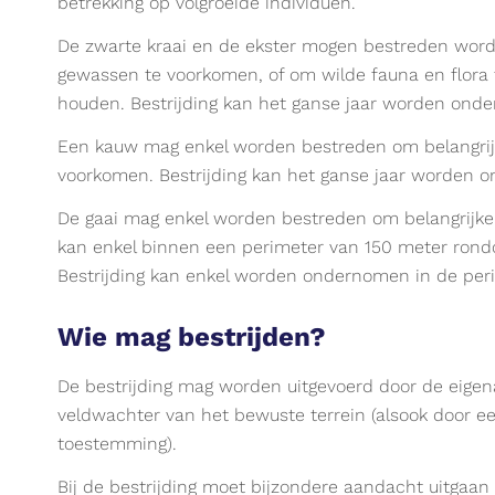
betrekking op volgroeide individuen.
De zwarte kraai en de ekster mogen bestreden word
gewassen te voorkomen, of om wilde fauna en flora t
houden. Bestrijding kan het ganse jaar worden ond
Een kauw mag enkel worden bestreden om belangrij
voorkomen. Bestrijding kan het ganse jaar worden 
De gaai mag enkel worden bestreden om belangrijke 
kan enkel binnen een perimeter van 150 meter rond
Bestrijding kan enkel worden ondernomen in de perio
Wie mag bestrijden?
De bestrijding mag worden uitgevoerd door de eigenaa
veldwachter van het bewuste terrein (alsook door ee
toestemming).
Bij de bestrijding moet bijzondere aandacht uitgaan