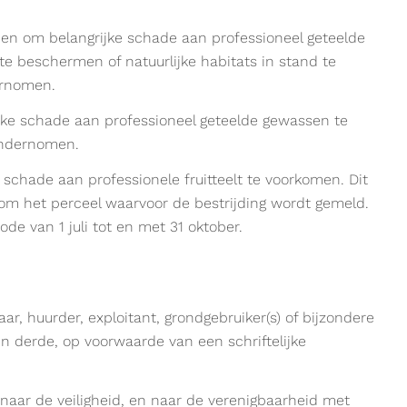
en om belangrijke schade aan professioneel geteelde
e beschermen of natuurlijke habitats in stand te
ernomen.
ke schade aan professioneel geteelde gewassen te
ondernomen.
schade aan professionele fruitteelt te voorkomen. Dit
om het perceel waarvoor de bestrijding wordt gemeld.
de van 1 juli tot en met 31 oktober.
r, huurder, exploitant, grondgebruiker(s) of bijzondere
n derde, op voorwaarde van een schriftelijke
 naar de veiligheid, en naar de verenigbaarheid met