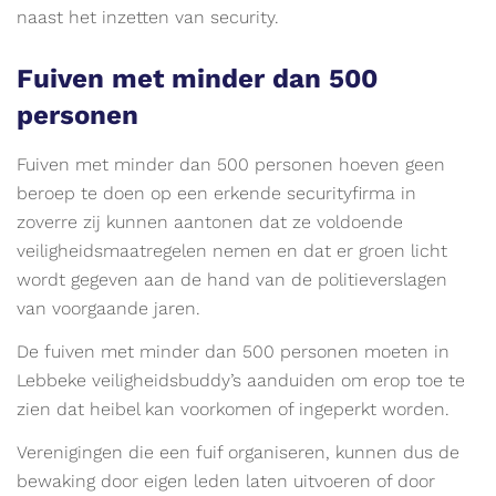
naast het inzetten van security.
Fuiven met minder dan 500
personen
Fuiven met minder dan 500 personen hoeven geen
beroep te doen op een erkende securityfirma in
zoverre zij kunnen aantonen dat ze voldoende
veiligheidsmaatregelen nemen en dat er groen licht
wordt gegeven aan de hand van de politieverslagen
van voorgaande jaren.
De fuiven met minder dan 500 personen moeten in
Lebbeke veiligheidsbuddy’s aanduiden om erop toe te
zien dat heibel kan voorkomen of ingeperkt worden.
Verenigingen die een fuif organiseren, kunnen dus de
bewaking door eigen leden laten uitvoeren of door