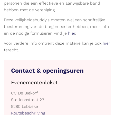
personen die een effectieve en aanwijsbare band
hebben met de vereniging.
Deze veiligheidsbuddy's moeten wel een schriftelijke
toestemming van de burgemeester hebben, meer info
en de nodige formulieren vind je
hier
.
Voor verdere info omtrent deze materie kan je ook
hier
terecht.
Contact & openingsuren
Evenementenloket
Gebouw
CC De Biekorf
Adres
Stationsstraat 23
,
9280
Lebbeke
Stratenplan
Routebeschrijving