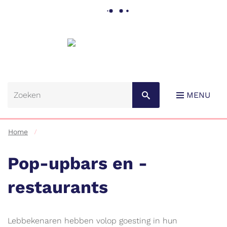
Gemeente
Lebbeke
MENU
Home
Pop-upbars en -
restaurants
Naar
content
Lebbekenaren hebben volop goesting in hun