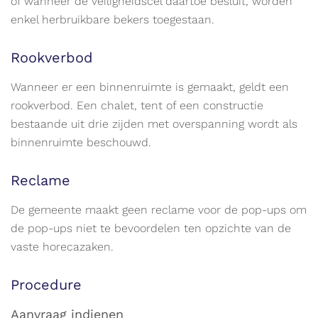
of wanneer de veiligheidscel daartoe besluit, worden
enkel herbruikbare bekers toegestaan.
Rookverbod
Wanneer er een binnenruimte is gemaakt, geldt een
rookverbod. Een chalet, tent of een constructie
bestaande uit drie zijden met overspanning wordt als
binnenruimte beschouwd.
Reclame
De gemeente maakt geen reclame voor de pop-ups om
de pop-ups niet te bevoordelen ten opzichte van de
vaste horecazaken.
Procedure
Aanvraag indienen