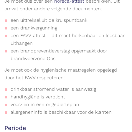
Je moet dus over een
horeca-attest
beschikken. Dit
omvat onder andere volgende documenten:
een uittreksel uit de kruispuntbank
een drankvergunning
een FAVV-attest – dit moet herkenbaar en leesbaar
uithangen
een brandpreventieverslag opgemaakt door
brandweerzone Oost
Je moet ook de hygiënische maatregelen opgelegd
door het FAVV respecteren:
drinkbaar stromend water is aanwezig
handhygiëne is verplicht
voorzien in een ongedierteplan
allergeneninfo is beschikbaar voor de klanten
Periode