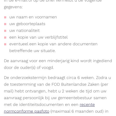
In de e-mail of op de brief vermeldt u de volgende
gegevens:
uw naam en voornamen
uw geboorteplaats
uw nationaliteit
een kopie van uw verblijfstitel
eventueel een kopie van andere documenten
betreffende uw situatie.
De aanvraag voor een minderjarig kind wordt ingediend
door de ouder(s) of voogd.
De onderzoekstermijn bedraagt circa 6 weken. Zodra u
de toestemming van de FOD Buitenlandse Zaken (per
mail) hebt ontvangen, hebt u 2 weken de tijd om uw
aanvraag persoonlijk bij uw gemeentebestuur samen
met de identiteitsdocumenten en een
recente
normconforme pasfoto
(maximaal 6 maanden oud) in